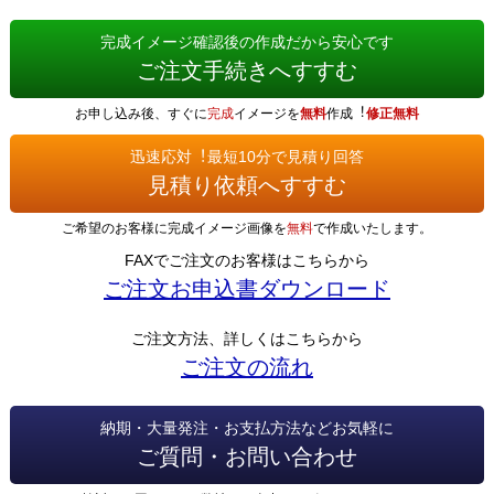
完成イメージ確認後の作成だから安心です
ご注文手続きへすすむ
お申し込み後、すぐに
完成
イメージを
無料
作成︕
修正無料
迅速応対︕最短10分で見積り回答
見積り依頼へすすむ
ご希望のお客様に完成イメージ画像を
無料
で作成いたします。
FAXでご注文のお客様はこちらから
ご注文お申込書ダウンロード
ご注文方法、詳しくはこちらから
ご注文の流れ
納期・大量発注・お支払方法などお気軽に
ご質問・お問い合わせ