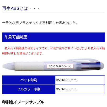
再生ABSとは・・・
一般的な廃プラスチックを再利用した素材のこと。
印刷可能範囲
名入れ可能範囲の目安サイズです。印刷方法やデザインなどにより名入れ可能
範囲が変わる場合がございます。
パット印刷
35.0×6.0(mm)
フルカラー印刷
35.0×6.0(mm)
印刷色イメージサンプル