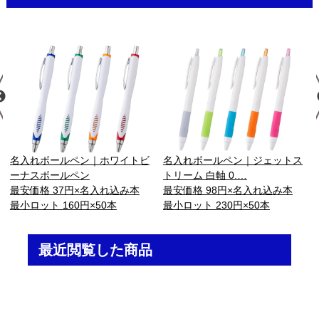
名入れボールペン｜ホワイトビ
名入れボールペン｜ジェットス
ーナスボールペン
トリーム 白軸 0.…
最安価格 37円×名入れ込み本
最安価格 98円×名入れ込み本
最小ロット 160円×50本
最小ロット 230円×50本
最近閲覧した商品