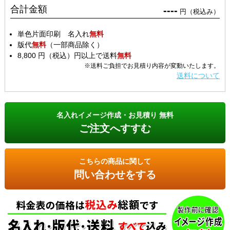
合計金額
----
円（税込み）
単色片面印刷 名入れ
無料
版代
無料
（一部商品除く）
8,800 円（税込）円以上で送料
無料
※送料ご負担でお見積り内容が変動いたします。
送料について
名入れイメージ作成・お見積り 無料
ご注文へすすむ
こちらの商品に関して
問い合わせをする