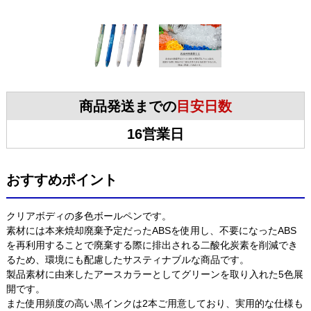
商品発送までの
目安日数
16営業日
おすすめポイント
クリアボディの多色ボールペンです。
素材には本来焼却廃棄予定だったABSを使用し、不要になったABS
を再利用することで廃棄する際に排出される二酸化炭素を削減でき
るため、環境にも配慮したサスティナブルな商品です。
製品素材に由来したアースカラーとしてグリーンを取り入れた5色展
開です。
また使用頻度の高い黒インクは2本ご用意しており、実用的な仕様も