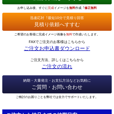
お申し込み後、すぐに
完成
イメージを
無料
作成︕
修正無料
迅速応対︕最短10分で見積り回答
見積り依頼へすすむ
ご希望のお客様に完成イメージ画像を
無料
で作成いたします。
FAXでご注文のお客様はこちらから
ご注文お申込書ダウンロード
ご注文方法、詳しくはこちらから
ご注文の流れ
納期・大量発注・お支払方法などお気軽に
ご質問・お問い合わせ
ご検討のお困りごとを弊社では全力でサポートいたします。