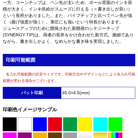
一方、コーンチップは、ペン先が太いため、ボール背面のインキ容
積が大きく、インキ供給がスムーズに行える（＝書き出しが良い）
という長所がありました。また、パイプチップと比べてペン先が強
く（曲げ強度が強く）、筆圧にも強いという特長があります。
ジュースアップのために開発された新開発のシナジーチップ
(SYNERGY-TIP)は、両者の長所をかけ合わせた新方式。激細であり
ながら、書き出しがよく、なめらかな書き味を実現しました。
印刷可能範囲
名入れ可能範囲の目安サイズです。印刷方法やデザインなどにより名入れ可能
範囲が変わる場合がございます。
パット印刷
45.0×4.5(mm)
印刷色イメージサンプル