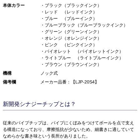
本体カラー
・ブラック（ブラックインク）
・レッド （レッドインク）
・ブルー （ブルーインク）
・ブルーブラック（ブルーブラックインク）
・グリーン（グリーンインク）
・オレンジ（オレンジインク）
・ピンク （ピンクインク）
・バイオレット （バイオレットインク）
・ライトブルー （ライトブルーインク）
・ブラウン（ブラウンインク）
機構
ノック式
備考欄
メーカー品番：【LJP-20S4】
新開発シナジーチップとは？
従来のパイプチップは、パイプにくぼみをつけてボールを点で支え
る構造になっており、摩擦抵抗が少ないため、細書きに適していて
なめらかな書き味という長所がありました。