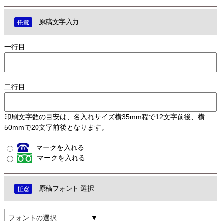
原稿文字入力
一行目
二行目
印刷文字数の目安は、名入れサイズ横35mm程で12文字前後、横
50mmで20文字前後となります。
マークを入れる
マークを入れる
原稿フォント 選択
フォントの選択