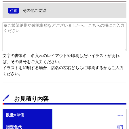
その他ご要望
文字の書体名、名入れのレイアウトや印刷したいイラストがあれ
ば、その番号をご入力ください。
イラストを印刷する場合、店名の左右どちらに印刷するかもご入力
ください。
お見積り内容
数量×単価
----
指定色代
0円