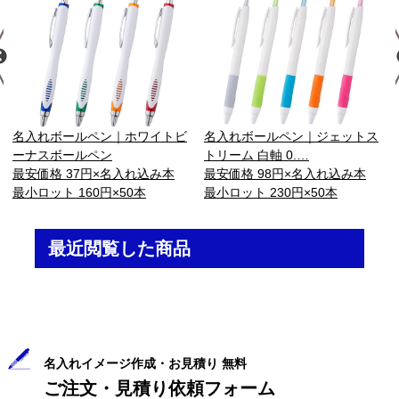
名入れボールペン｜ホワイトビ
名入れボールペン｜ジェットス
ーナスボールペン
トリーム 白軸 0.…
最安価格 37円×名入れ込み本
最安価格 98円×名入れ込み本
最小ロット 160円×50本
最小ロット 230円×50本
最近閲覧した商品
名入れイメージ作成・お見積り 無料
ご注文・見積り依頼フォーム