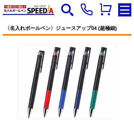
〈名入れボールペン〉ジュースアップ04 (超極細)