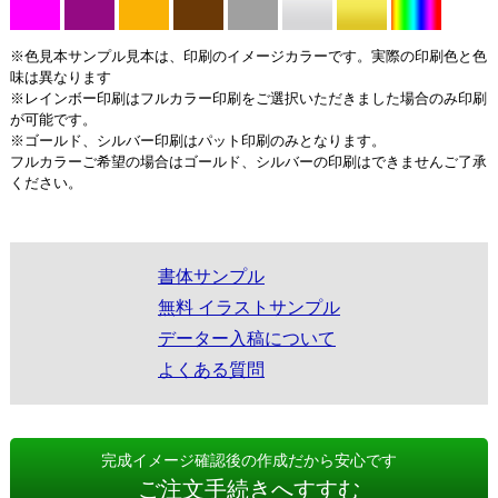
※色見本サンプル見本は、印刷のイメージカラーです。実際の印刷色と色
味は異なります
※レインボー印刷はフルカラー印刷をご選択いただきました場合のみ印刷
が可能です。
※ゴールド、シルバー印刷はパット印刷のみとなります。
フルカラーご希望の場合はゴールド、シルバーの印刷はできませんご了承
ください。
書体サンプル
無料 イラストサンプル
データー入稿について
よくある質問
完成イメージ確認後の作成だから安心です
ご注文手続きへすすむ