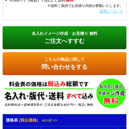
8,800 円（税込）円以上で送料
無料
※送料ご負担でお見積り内容が変動いたします。
送料について
名入れイメージ作成・お見積り 無料
ご注文へすすむ
こちらの商品に関して
問い合わせをする
価格表
(税込価格)
scroll >>