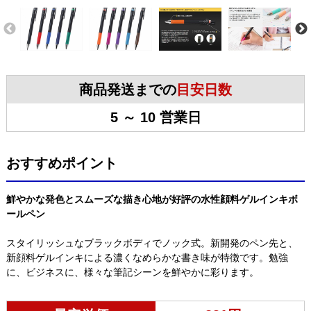
商品発送までの
目安日数
5 ～ 10 営業日
おすすめポイント
鮮やかな発色とスムーズな描き心地が好評の水性顔料ゲルインキボ
ールペン
スタイリッシュなブラックボディでノック式。新開発のペン先と、
新顔料ゲルインキによる濃くなめらかな書き味が特徴です。勉強
に、ビジネスに、様々な筆記シーンを鮮やかに彩ります。