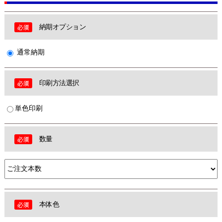
納期オプション
通常納期
印刷方法選択
単色印刷
数量
本体色