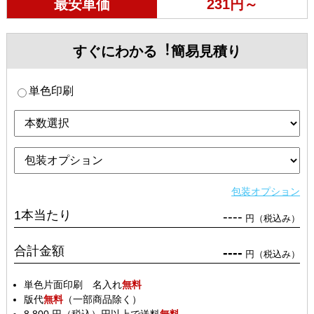
最安単価
231円～
すぐにわかる︕簡易見積り
単色印刷
包装オプション
1本当たり
----
円（税込み）
合計金額
----
円（税込み）
単色片面印刷 名入れ
無料
版代
無料
（一部商品除く）