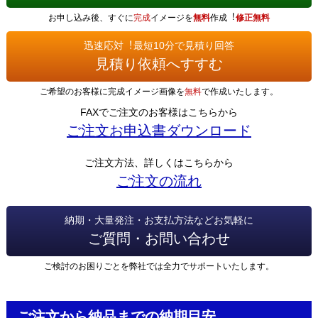
お申し込み後、すぐに
完成
イメージを
無料
作成︕
修正無料
迅速応対︕最短10分で見積り回答
見積り依頼へすすむ
ご希望のお客様に完成イメージ画像を
無料
で作成いたします。
FAXでご注文のお客様はこちらから
ご注文お申込書ダウンロード
ご注文方法、詳しくはこちらから
ご注文の流れ
納期・大量発注・お支払方法などお気軽に
ご質問・お問い合わせ
ご検討のお困りごとを弊社では全力でサポートいたします。
ご注文から納品までの納期目安