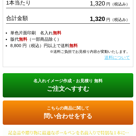
1本当たり
1,320
円（税込み）
合計金額
1,320
円（税込み）
単色片面印刷 名入れ
無料
版代
無料
（一部商品除く）
8,800 円（税込）円以上で送料
無料
※送料ご負担でお見積り内容が変動いたします。
送料について
名入れイメージ作成・お見積り 無料
ご注文へすすむ
こちらの商品に関して
問い合わせをする