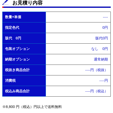
お見積り内容
数量×単価
----
指定色代
0円
版代 0円
版代0円
包装オプション
なし
0円
納期オプション
通常納期
税抜き商品合計
----
円（税抜）
消費税
----
円
税込み商品合計
----
円（税込）
※8,800 円（税込）円以上で送料無料