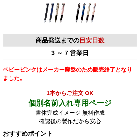
商品発送までの
目安日数
3 ～ 7 営業日
ベビーピンクはメーカー廃盤のため販売終了となり
ました。
1本からご注文 OK
個別名前入れ専用ページ
書体完成イメージ 無料作成
確認後の製作だから安心
おすすめポイント