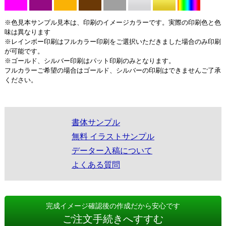
※色見本サンプル見本は、印刷のイメージカラーです。実際の印刷色と色
味は異なります
※レインボー印刷はフルカラー印刷をご選択いただきました場合のみ印刷
が可能です。
※ゴールド、シルバー印刷はパット印刷のみとなります。
フルカラーご希望の場合はゴールド、シルバーの印刷はできませんご了承
ください。
書体サンプル
無料 イラストサンプル
データー入稿について
よくある質問
完成イメージ確認後の作成だから安心です
ご注文手続きへすすむ