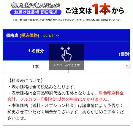
価格表
(税込価格)
scroll >>
１名様分
（個別名
スクロールできます
1本
1,3
【料金表について】
・表示価格は全て税込みとなります。
・表示価格は全商品印刷代込の価格となります。
単色印刷料金
合計、フルカラー印刷合計以外の料金はかかりません。
・本体価格（送料・オプション料金）は諸事情により予告なく
変更させていただく場合がございます。あらかじめご了承くだ
さいませ。