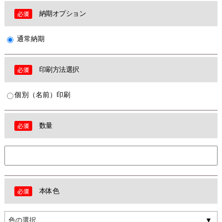
納期オプション
通常納期
印刷方法選択
個別（名前）印刷
数量
本体色
色の選択