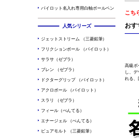
パイロット名入れ専用白軸ボールペン
こち
おす
人気シリーズ
ジェットストリーム （三菱鉛筆）
フリクションボール （パイロット）
サラサ（ゼブラ）
高級ボ
ブレン （ゼブラ）
し、デ
れる、
ドクターグリップ （パイロット）
アクロボール （パイロット）
スラリ （ゼブラ）
フィール（ぺんてる）
エナージェル （ぺんてる）
ピュアモルト （三菱鉛筆）