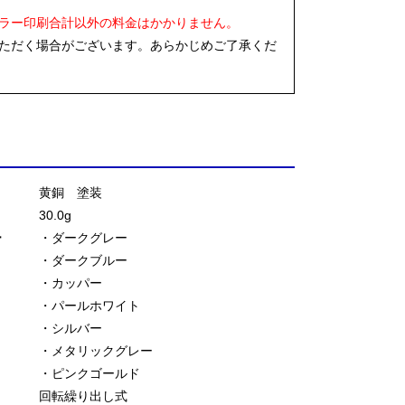
ラー印刷合計以外の料金はかかりません。
ただく場合がございます。あらかじめご了承くだ
黄銅 塗装
30.0g
ー
・ダークグレー
・ダークブルー
・カッパー
・パールホワイト
・シルバー
・メタリックグレー
・ピンクゴールド
回転繰り出し式