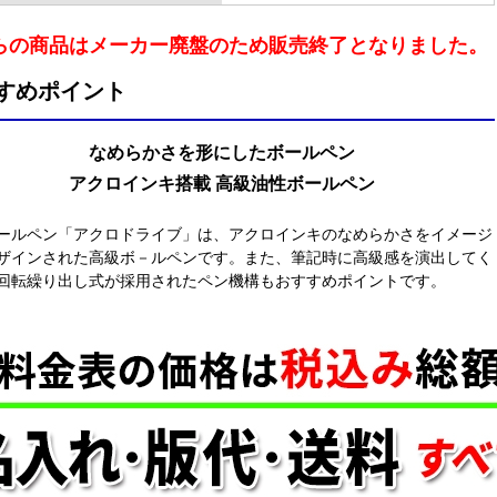
らの商品はメーカー廃盤のため販売終了となりました。
すめポイント
なめらかさを形にしたボールペン
アクロインキ搭載 高級油性ボールペン
ールペン「アクロドライブ」は、アクロインキのなめらかさをイメージ
ザインされた高級ボ－ルペンです。また、筆記時に高級感を演出してく
回転繰り出し式が採用されたペン機構もおすすめポイントです。