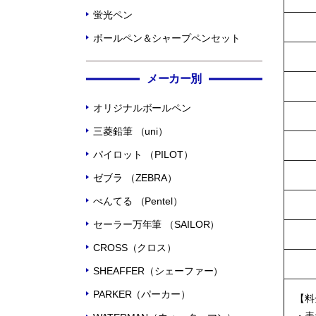
蛍光ペン
ボールペン＆シャープペンセット
メーカー別
オリジナルボールペン
三菱鉛筆 （uni）
パイロット （PILOT）
ゼブラ （ZEBRA）
ぺんてる （Pentel）
セーラー万年筆 （SAILOR）
CROSS（クロス）
SHEAFFER（シェーファー）
PARKER（パーカー）
【料