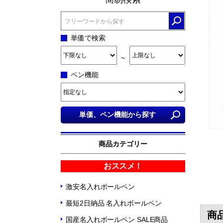
単価で検索
~
ペン機能
商品カテゴリー
おススメ！
激安名入れボールペン
最短2日納品 名入れボールペン
商
国産名入れボールペン SALE商品