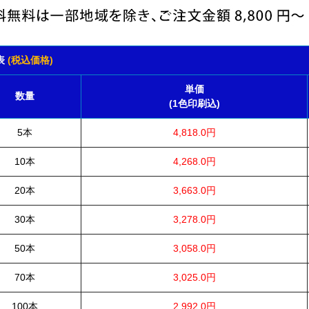
表
(税込価格)
単価
数量
(1色印刷込)
5本
4,818.0円
10本
4,268.0円
20本
3,663.0円
30本
3,278.0円
50本
3,058.0円
70本
3,025.0円
100本
2,992.0円