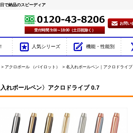
2日で納品のスピーディア
お問い
受付時間 9:00～18:00（土日祝除く）
！
人気シリーズ
機能・性能別
アクロボール （パイロット）
名入れボールペン｜アクロドライブ 0
入れボールペン〉アクロドライブ 0.7