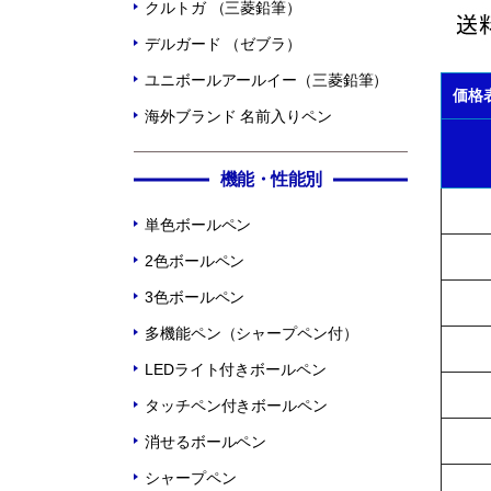
クルトガ （三菱鉛筆）
デルガード （ゼブラ）
ユニボールアールイー（三菱鉛筆）
価格
海外ブランド 名前入りペン
機能・性能別
単色ボールペン
2色ボールペン
3色ボールペン
多機能ペン（シャープペン付）
LEDライト付きボールペン
タッチペン付きボールペン
消せるボールペン
シャープペン