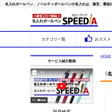
名入れボールペン、ノベルティボールペンの名入れは、激安、最短
カテゴリ一覧
おススメ
HOME
サービス紹介動画
〈名
簡易検索