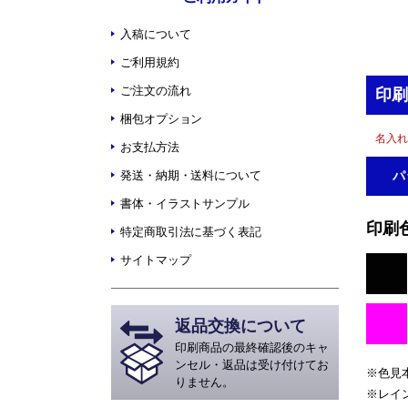
入稿について
ご利用規約
ご注文の流れ
印刷
梱包オプション
名入れ
お支払方法
発送・納期・送料について
パ
書体・イラストサンプル
印刷
特定商取引法に基づく表記
サイトマップ
返品交換について
印刷商品の最終確認後のキャ
ンセル・返品は受け付けてお
※色見
りません。
※レイ