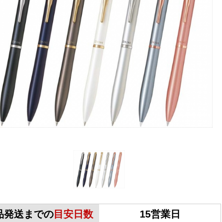
品発送までの
目安日数
15営業日