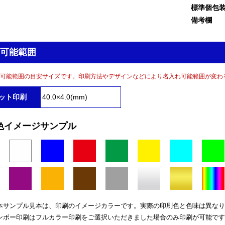
標準個包
備考欄
可能範囲
可能範囲の目安サイズです。印刷方法やデザインなどにより名入れ可能範囲が変わ
ット印刷
40.0×4.0(mm)
色イメージサンプル
本サンプル見本は、印刷のイメージカラーです。実際の印刷色と色味は異なり
ンボー印刷はフルカラー印刷をご選択いただきました場合のみ印刷が可能です