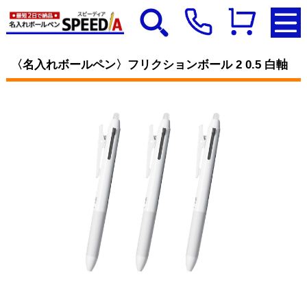
〈名入れボールペン〉フリクションボール 2 0.5 白軸