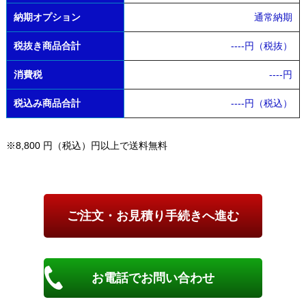
納期オプション
通常納期
税抜き商品合計
----
円（税抜）
消費税
----
円
税込み商品合計
----
円（税込）
※8,800 円（税込）円以上で送料無料
お電話でお問い合わせ