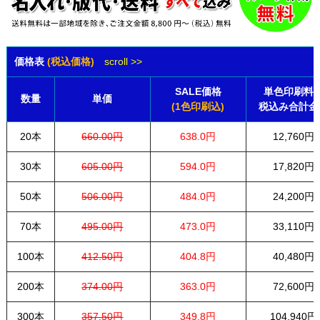
価格表
(税込価格)
scroll >>
SALE価格
単色印刷料
数量
単価
(1色印刷込)
税込み合計金
20本
660.00円
638.0円
12,760円
30本
605.00円
594.0円
17,820円
50本
506.00円
484.0円
24,200円
70本
495.00円
473.0円
33,110円
100本
412.50円
404.8円
40,480円
200本
374.00円
363.0円
72,600円
300本
357.50円
349.8円
104,940円