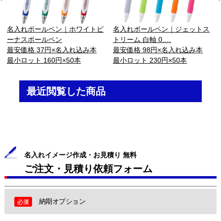
名入れボールペン｜ホワイトビ
名入れボールペン｜ジェットス
ーナスボールペン
トリーム 白軸 0.…
最安価格 37円×名入れ込み本
最安価格 98円×名入れ込み本
最小ロット 160円×50本
最小ロット 230円×50本
最近閲覧した商品
名入れイメージ作成・お見積り 無料
ご注文・見積り依頼フォーム
納期オプション