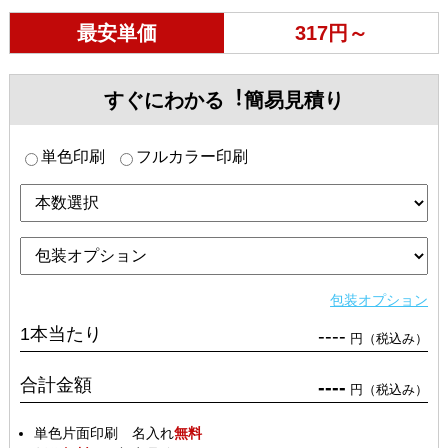
最安単価
317円～
すぐにわかる︕簡易見積り
単色印刷
フルカラー印刷
包装オプション
1本当たり
----
円（税込み）
合計金額
----
円（税込み）
単色片面印刷 名入れ
無料