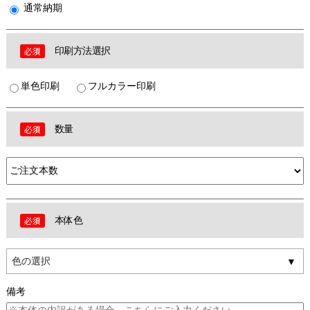
通常納期
印刷方法選択
単色印刷
フルカラー印刷
数量
本体色
色の選択
備考