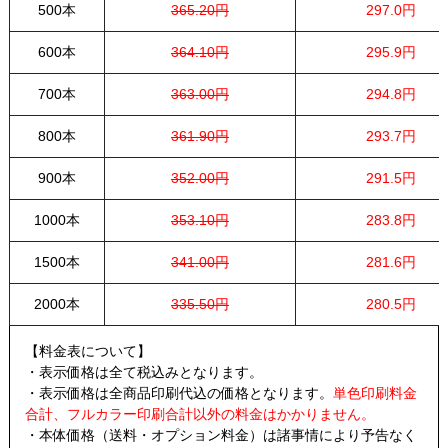
500本
365.20円
297.0円
600本
364.10円
295.9円
700本
363.00円
294.8円
800本
361.90円
293.7円
900本
352.00円
291.5円
1000本
353.10円
283.8円
1500本
341.00円
281.6円
2000本
335.50円
280.5円
【料金表について】
・表示価格は全て税込みとなります。
・表示価格は全商品印刷代込の価格となります。
単色印刷料金
合計、フルカラー印刷合計以外の料金はかかりません。
・本体価格（送料・オプション料金）は諸事情により予告なく