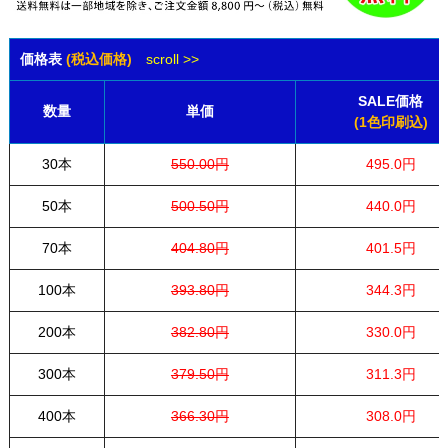
価格表
(税込価格)
scroll >>
SALE価格
数量
単価
(1色印刷込)
30本
550.00円
495.0円
50本
500.50円
440.0円
70本
404.80円
401.5円
100本
393.80円
344.3円
200本
382.80円
330.0円
300本
379.50円
311.3円
400本
366.30円
308.0円