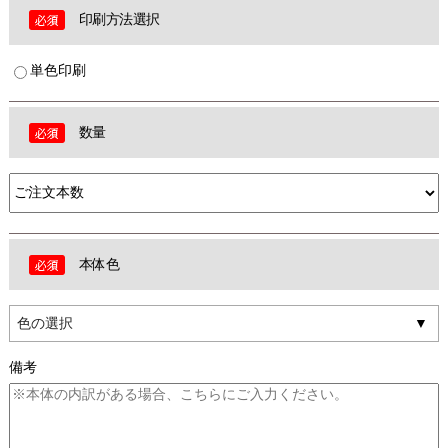
印刷方法選択
単色印刷
数量
本体色
色の選択
備考