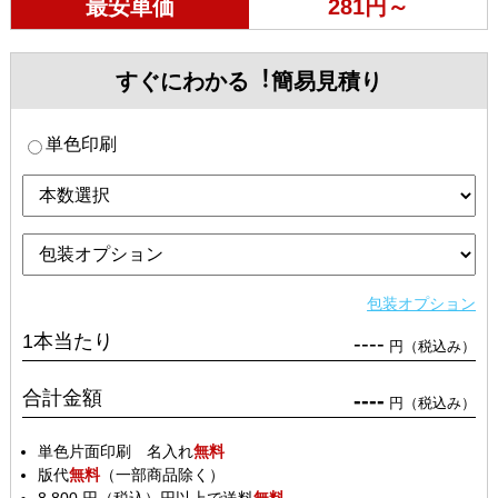
最安単価
281円～
すぐにわかる︕簡易見積り
単色印刷
包装オプション
1本当たり
----
円（税込み）
合計金額
----
円（税込み）
単色片面印刷 名入れ
無料
版代
無料
（一部商品除く）