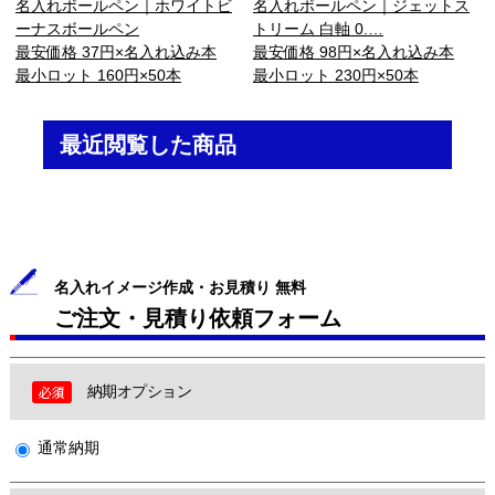
名入れボールペン｜ホワイトビ
名入れボールペン｜ジェットス
ーナスボールペン
トリーム 白軸 0.…
最安価格 37円×名入れ込み本
最安価格 98円×名入れ込み本
最小ロット 160円×50本
最小ロット 230円×50本
最近閲覧した商品
名入れイメージ作成・お見積り 無料
ご注文・見積り依頼フォーム
納期オプション
通常納期