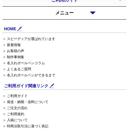
メニュー
HOME
＞ スピーディアが選ばれています
＞ 新着情報
＞ お客様の声
＞ 制作事例集
＞ 名入れボールペンコラム
＞ よくあるご質問
＞ 名入れボールペンができるまで
ご利用ガイド関連リンク
＞ ご利用ガイド
＞ 発送・納期・送料について
＞ ご注文の流れ
＞ ご利用規約
＞ 入稿について
＞ 特商法取引法に基づく表記