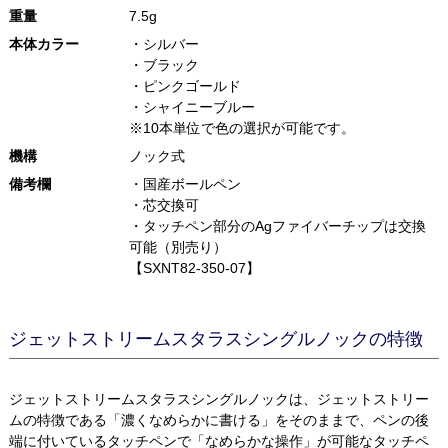
重量
7.5g
本体カラー
・シルバー
・ブラック
・ピンクゴールド
・シャイニーブルー
※10本単位で色の選択が可能です。
機構
ノック式
備考欄
・国産ボールペン
・芯交換可
・タッチペン部分のAgファイバーチップは交換
可能（別売り）
【SXNT82-350-07】
ジェットストリームスタラスシングルノックの特徴
ジェットストリームスタラスシングルノックは、ジェットストリー
ムの特徴である「濃くなめらかに書ける」をそのままで、ペンの後
端に付いているタッチペンで「なめらかな操作」が可能なタッチペ