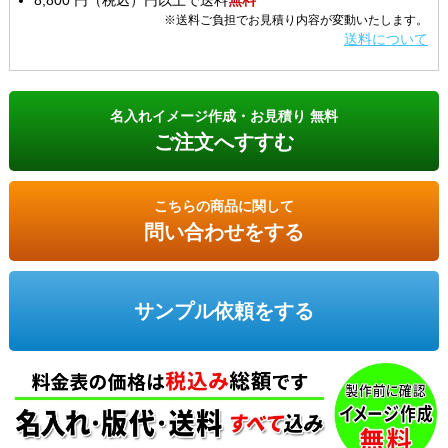
8,800 円（税込）円以上で送料
無料
※送料ご負担でお見積り内容が変動いたします。
送料について
名入れイメージ作成・お見積り 無料
ご注文へすすむ
こちらの商品に関して
問い合わせをする
サンプル依頼をする