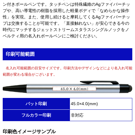
ン付きボールペンです。タッチペンは特殊繊維のAgファイバーチッ
プや、高い導電性の樹脂を採用した軽量ボディで「なめらかな操作
性」を実現。また、使用し続けると摩耗してくるAgファイバーチッ
プは交換することが可能です。「直接触れない」が安心できる今の
時代にマッチするジェットストリームスタラスシングルノックをノ
ベルティ用の名入れボールペンにご検討ください。
印刷可能範囲
名入れ可能範囲の目安サイズです。印刷方法やデザインなどにより名入れ可能
範囲が変わる場合がございます。
パット印刷
45.0×4.0(mm)
フルカラー印刷
非対応
印刷色イメージサンプル