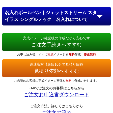
名入れボールペン｜ジェットストリーム スタ
イラス シングルノック 名入れについて
完成イメージ確認後の作成だから安心です
ご注文手続きへすすむ
お申し込み後、すぐに
完成
イメージを
無料
作成︕
修正無料
迅速応対︕最短10分で見積り回答
見積り依頼へすすむ
ご希望のお客様に完成イメージ画像を
無料
で作成いたします。
FAXでご注文のお客様はこちらから
ご注文お申込書ダウンロード
ご注文方法、詳しくはこちらから
ご注文の流れ