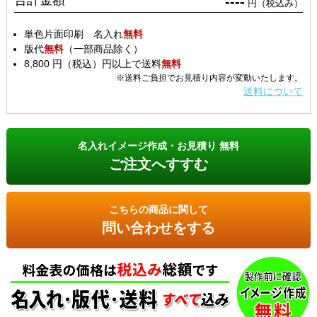
合計金額
----
円（税込み）
単色片面印刷 名入れ
無料
版代
無料
（一部商品除く）
8,800 円（税込）円以上で送料
無料
※送料ご負担でお見積り内容が変動いたします。
送料について
名入れイメージ作成・お見積り 無料
ご注文へすすむ
こちらの商品に関して
問い合わせをする