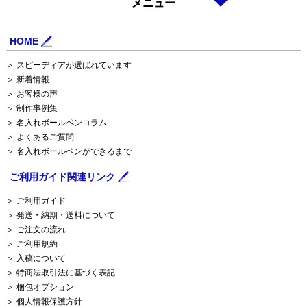
メニュー
HOME
＞ スピーディアが選ばれています
＞ 新着情報
＞ お客様の声
＞ 制作事例集
＞ 名入れボールペンコラム
＞ よくあるご質問
＞ 名入れボールペンができるまで
ご利用ガイド関連リンク
＞ ご利用ガイド
＞ 発送・納期・送料について
＞ ご注文の流れ
＞ ご利用規約
＞ 入稿について
＞ 特商法取引法に基づく表記
＞ 梱包オプション
＞ 個人情報保護方針