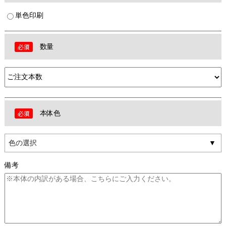
単色印刷
数量
本体色
色の選択
備考