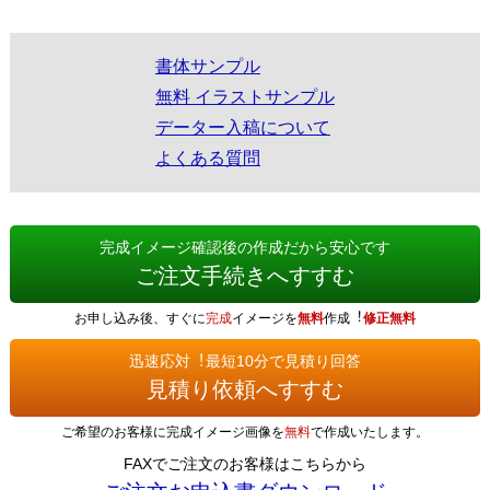
書体サンプル
無料 イラストサンプル
データー入稿について
よくある質問
完成イメージ確認後の作成だから安心です
ご注文手続きへすすむ
お申し込み後、すぐに
完成
イメージを
無料
作成︕
修正無料
迅速応対︕最短10分で見積り回答
見積り依頼へすすむ
ご希望のお客様に完成イメージ画像を
無料
で作成いたします。
FAXでご注文のお客様はこちらから