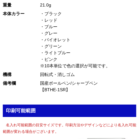
重量
21.0g
本体カラー
・ブラック
・レッド
・ブルー
・グレー
・バイオレット
・グリーン
・ライトブルー
・ピンク
※10本単位で色の選択が可能です。
機構
回転式・消しゴム
備考欄
国産ボールペン/シャープペン
【BTHE-1SR】
印刷可能範囲
名入れ可能範囲の目安サイズです。印刷方法やデザインなどにより名入れ可能
範囲が変わる場合がございます。