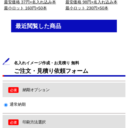
最安価格 37円×名入れ込み本
最安価格 98円×名入れ込み本
最小ロット 160円×50本
最小ロット 230円×50本
最近閲覧した商品
名入れイメージ作成・お見積り 無料
ご注文・見積り依頼フォーム
納期オプション
通常納期
印刷方法選択