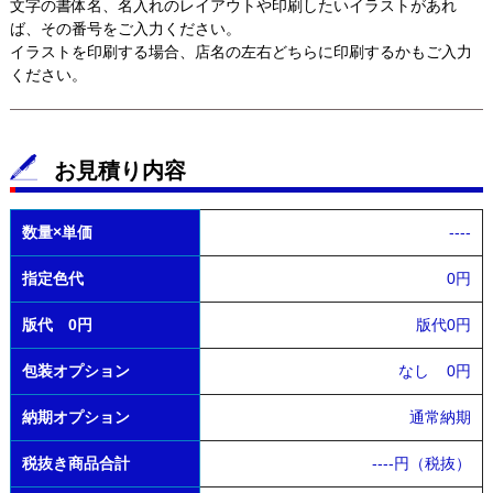
文字の書体名、名入れのレイアウトや印刷したいイラストがあれ
ば、その番号をご入力ください。
イラストを印刷する場合、店名の左右どちらに印刷するかもご入力
ください。
お見積り内容
数量×単価
----
指定色代
0円
版代 0円
版代0円
包装オプション
なし
0円
納期オプション
通常納期
税抜き商品合計
----
円（税抜）