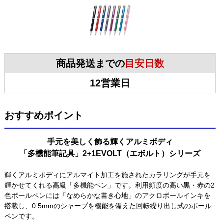
商品発送までの
目安日数
12営業日
おすすめポイント
手元を美しく飾る輝くアルミボディ
「多機能筆記具」2+1EVOLT（エボルト）シリーズ
輝くアルミボディにアルマイト加工を施されたカラリングが手元を
輝かせてくれる高級「多機能ペン」です。利用頻度の高い黒・赤の2
色ボールペンには「なめらかな書き心地」のアクロボールインキを
搭載し、0.5mmのシャープを機能を備えた回転繰り出し式のボール
ペンです。