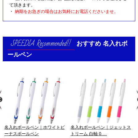
て頂きます。
・
納期をお急ぎの場合はお気軽にお電話くださいませ。
おすすめ
名入れボ
ールペン
名入れボールペン｜ホワイトビ
名入れボールペン｜ジェットス
ーナスボールペン
トリーム 白軸 0.…