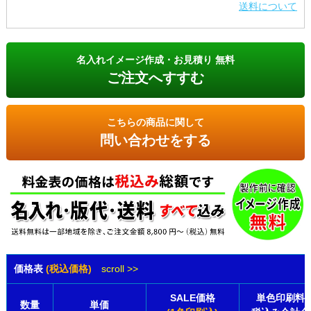
送料について
名入れイメージ作成・お見積り 無料
ご注文へすすむ
こちらの商品に関して
問い合わせをする
価格表
(税込価格)
scroll >>
SALE価格
単色印刷料
数量
単価