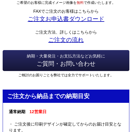
ご希望のお客様に完成イメージ画像を
無料
で作成いたします。
FAXでご注文のお客様はこちらから
ご注文お申込書ダウンロード
ご注文方法、詳しくはこちらから
ご注文の流れ
納期・大量発注・お支払方法などお気軽に
ご質問・お問い合わせ
ご検討のお困りごとを弊社では全力でサポートいたします。
ご注文から納品までの納期目安
通常納期
12営業日
・ ご注文後に印刷デザインが確定してからのお届け目安とな
ります。