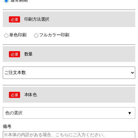
通常納期
印刷方法選択
単色印刷
フルカラー印刷
数量
本体色
色の選択
備考