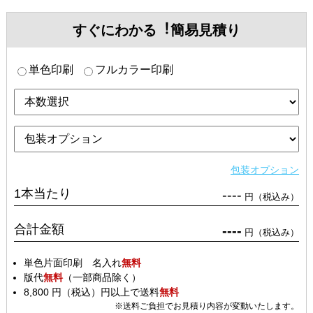
すぐにわかる︕簡易見積り
単色印刷
フルカラー印刷
包装オプション
1本当たり
----
円（税込み）
合計金額
----
円（税込み）
単色片面印刷 名入れ
無料
版代
無料
（一部商品除く）
8,800 円（税込）円以上で送料
無料
※送料ご負担でお見積り内容が変動いたします。