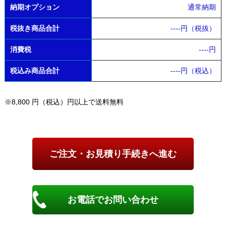
納期オプション
通常納期
税抜き商品合計
----
円（税抜）
消費税
----
円
税込み商品合計
----
円（税込）
※8,800 円（税込）円以上で送料無料
お電話でお問い合わせ