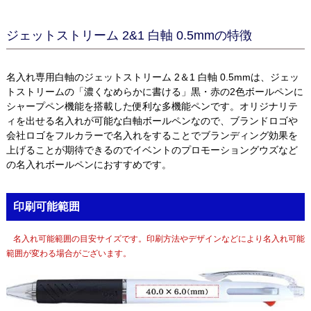
ジェットストリーム 2&1 白軸 0.5mmの特徴
名入れ専用白軸のジェットストリーム 2＆1 白軸 0.5mmは、ジェッ
トストリームの「濃くなめらかに書ける」黒・赤の2色ボールペンに
シャープペン機能を搭載した便利な多機能ペンです。オリジナリテ
ィを出せる名入れが可能な白軸ボールペンなので、ブランドロゴや
会社ロゴをフルカラーで名入れをすることでブランディング効果を
上げることが期待できるのでイベントのプロモーショングウズなど
の名入れボールペンにおすすめです。
印刷可能範囲
名入れ可能範囲の目安サイズです。印刷方法やデザインなどにより名入れ可能
範囲が変わる場合がございます。