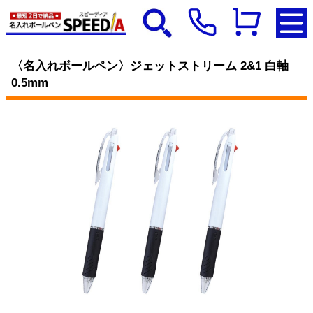
〈名入れボールペン〉ジェットストリーム 2&1 白軸
0.5mm