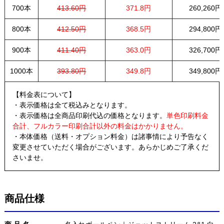
700本
413.60円
371.8円
260,260円
800本
412.50円
368.5円
294,800円
900本
411.40円
363.0円
326,700円
1000本
393.80円
349.8円
349,800円
【料金表について】
・表示価格は全て税込みとなります。
・表示価格は全商品印刷代込の価格となります。
単色印刷料金
合計、フルカラー印刷合計以外の料金はかかりません。
・本体価格（送料・オプション料金）は諸事情により予告なく
変更させていただく場合がございます。あらかじめご了承くだ
さいませ。
商品仕様