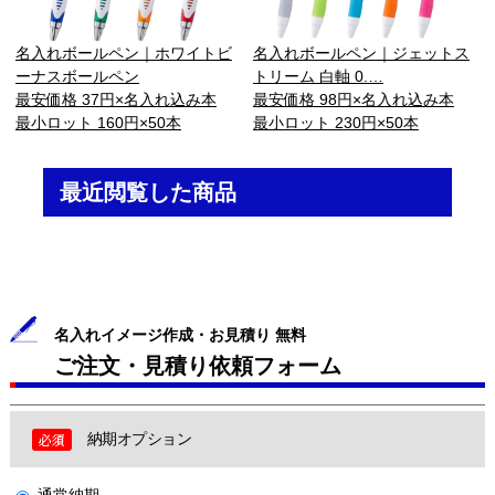
名入れボールペン｜ホワイトビ
名入れボールペン｜ジェットス
ーナスボールペン
トリーム 白軸 0.…
最安価格 37円×名入れ込み本
最安価格 98円×名入れ込み本
最小ロット 160円×50本
最小ロット 230円×50本
最近閲覧した商品
名入れイメージ作成・お見積り 無料
ご注文・見積り依頼フォーム
納期オプション