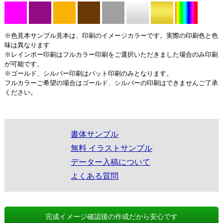
※色見本サンプル見本は、印刷のイメージカラーです。実際の印刷色と色
味は異なります
※レインボー印刷はフルカラー印刷をご選択いただきました場合のみ印刷
が可能です。
※ゴールド、シルバー印刷はパット印刷のみとなります。
フルカラーご希望の場合はゴールド、シルバーの印刷はできませんご了承
ください。
書体サンプル
無料 イラストサンプル
データー入稿について
よくある質問
完成イメージ確認後の作成だから安心です