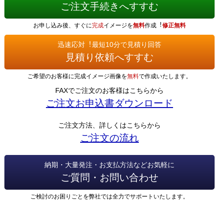
ご注文手続きへすすむ
お申し込み後、すぐに
完成
イメージを
無料
作成︕
修正無料
迅速応対︕最短10分で見積り回答
見積り依頼へすすむ
ご希望のお客様に完成イメージ画像を
無料
で作成いたします。
FAXでご注文のお客様はこちらから
ご注文お申込書ダウンロード
ご注文方法、詳しくはこちらから
ご注文の流れ
納期・大量発注・お支払方法などお気軽に
ご質問・お問い合わせ
ご検討のお困りごとを弊社では全力でサポートいたします。