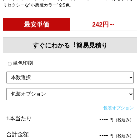
りセクシーな“小悪魔カラー”全5色。
最安単価
242円～
すぐにわかる︕簡易見積り
単色印刷
包装オプション
1本当たり
----
円（税込み）
合計金額
----
円（税込み）