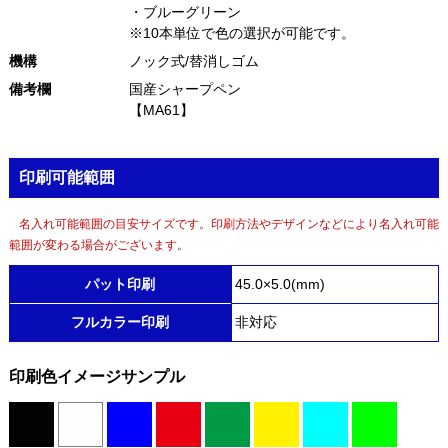
・ブルーグリーン
※10本単位で色の選択が可能です。
機構
ノック式/替消しゴム
備考欄
国産シャープペン
【MA61】
印刷可能範囲
名入れ可能範囲の目安サイズです。印刷方法やデザインなどにより名入れ可能
範囲が変わる場合がございます。
パット印刷
45.0×5.0(mm)
フルカラー印刷
非対応
印刷色イメージサンプル