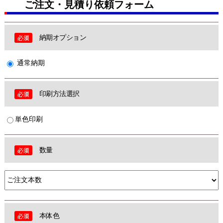
ご注文・見積り依頼フォーム
納期オプション
通常納期
印刷方法選択
単色印刷
数量
本体色