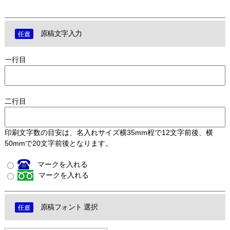
原稿文字入力
一行目
二行目
印刷文字数の目安は、名入れサイズ横35mm程で12文字前後、横
50mmで20文字前後となります。
マークを入れる
マークを入れる
原稿フォント 選択