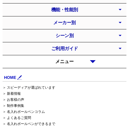
機能・性能別
メーカー別
シーン別
ご利用ガイド
メニュー
HOME
＞ スピーディアが選ばれています
＞ 新着情報
＞ お客様の声
＞ 制作事例集
＞ 名入れボールペンコラム
＞ よくあるご質問
＞ 名入れボールペンができるまで