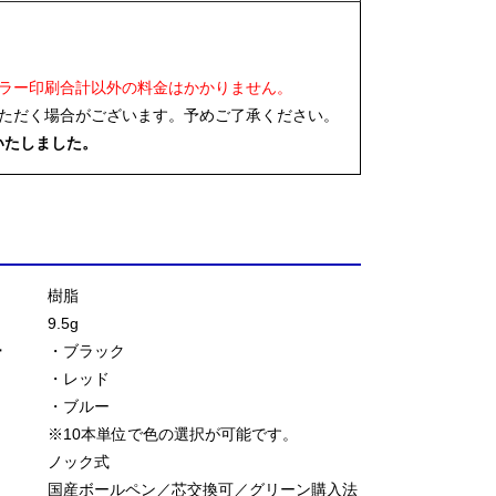
ラー印刷合計以外の料金はかかりません。
ただく場合がございます。予めご了承ください。
いたしました。
樹脂
9.5g
ー
・ブラック
・レッド
・ブルー
※10本単位で色の選択が可能です。
ノック式
国産ボールペン／芯交換可／グリーン購入法