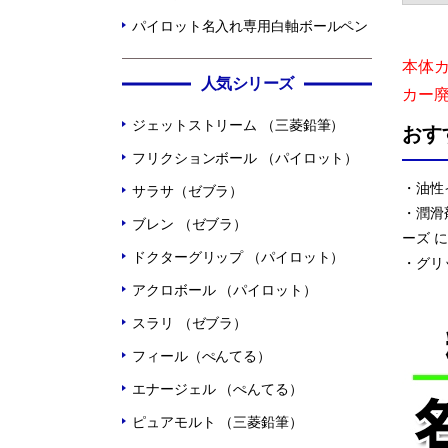
パイロット名入れ専用白軸ボールペン
本体
人気シリーズ
カー
ジェットストリーム （三菱鉛筆）
おす
フリクションボール （パイロット）
・油性
サラサ（ゼブラ）
・潤滑
ブレン （ゼブラ）
ーズ 
ドクターグリップ （パイロット）
・グリ
アクロボール （パイロット）
スラリ （ゼブラ）
フィール（ぺんてる）
エナージェル （ぺんてる）
ピュアモルト （三菱鉛筆）