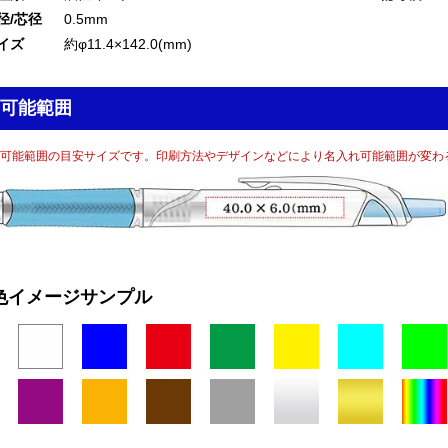
径/芯径
0.5mm
イズ
約φ11.4×142.0(mm)
可能範囲
可能範囲の目安サイズです。印刷方法やデザインなどにより名入れ可能範囲が変わ
色イメージサンプル