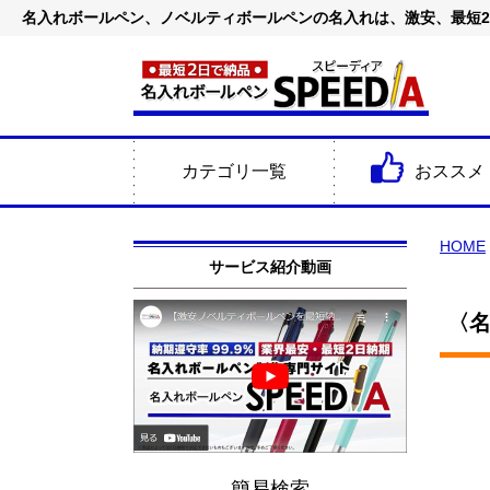
名入れボールペン、ノベルティボールペンの名入れは、激安、最短
カテゴリ一覧
おススメ
HOME
サービス紹介動画
〈名
簡易検索