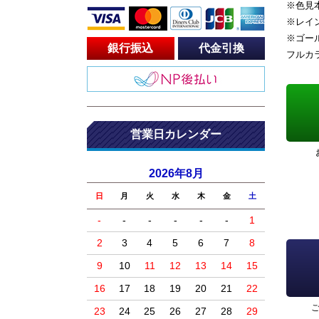
※色見
※レイ
※ゴー
銀行振込
代金引換
フルカ
営業日カレンダー
2026年8月
日
月
火
水
木
金
土
-
-
-
-
-
-
1
2
3
4
5
6
7
8
9
10
11
12
13
14
15
16
17
18
19
20
21
22
23
24
25
26
27
28
29