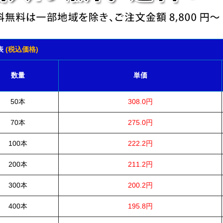
表
(税込価格)
数量
単価
50本
308.0円
70本
275.0円
100本
222.2円
200本
211.2円
300本
200.2円
400本
195.8円