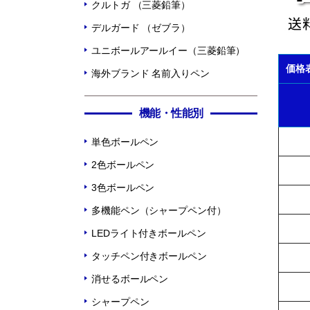
クルトガ （三菱鉛筆）
デルガード （ゼブラ）
ユニボールアールイー（三菱鉛筆）
価格
海外ブランド 名前入りペン
機能・性能別
単色ボールペン
2色ボールペン
3色ボールペン
多機能ペン（シャープペン付）
LEDライト付きボールペン
タッチペン付きボールペン
消せるボールペン
シャープペン