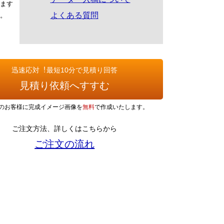
ます
よくある質問
。
迅速応対︕最短10分で見積り回答
見積り依頼へすすむ
のお客様に完成イメージ画像を
無料
で作成いたします。
ご注文方法、詳しくはこちらから
ご注文の流れ