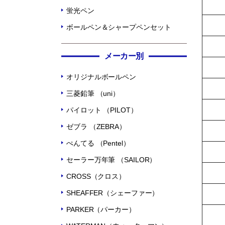
蛍光ペン
ボールペン＆シャープペンセット
メーカー別
オリジナルボールペン
三菱鉛筆 （uni）
パイロット （PILOT）
ゼブラ （ZEBRA）
ぺんてる （Pentel）
セーラー万年筆 （SAILOR）
CROSS（クロス）
SHEAFFER（シェーファー）
PARKER（パーカー）