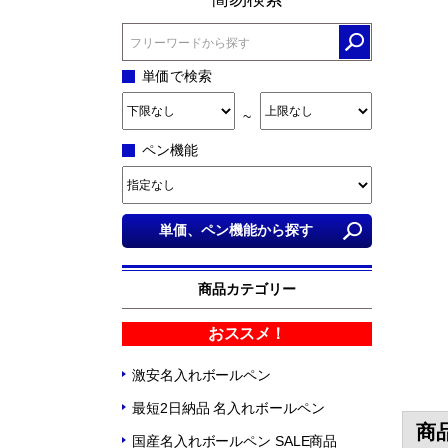
単価で検索
~
ペン機能
商品カテゴリー
おススメ！
激安名入れボールペン
最短2日納品 名入れボールペン
商
国産名入れボールペン SALE商品