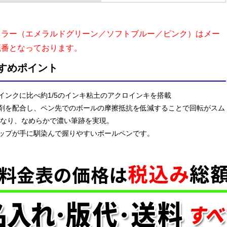
カラー（エメラルドグリーン／ソフトブルー／ピンク）はメー
廃番となっております。
すめポイント
インクに比べ約1/5のインキ粘土のアクロインキを搭載
剤を配合し、ペン先でのボールの摩擦抵抗を低減することで回転がスム
になり、なめらかで濃い筆跡を実現。
ップが手に馴染んで握りやすいボールペンです。