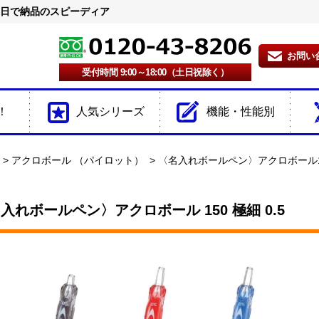
2日で納品のスピーディア
お問い
受付時間 9:00～18:00（土日祝除く）
！
人気シリーズ
機能・性能別
アクロボール （パイロット）
〈名入れボールペン〉アクロボール150
入れボールペン〉アクロボール 150 極細 0.5