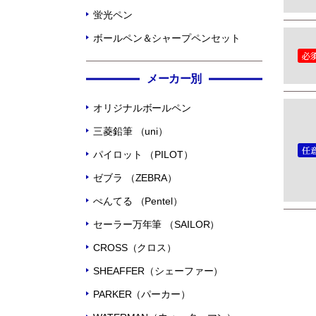
蛍光ペン
ボールペン＆シャープペンセット
メーカー別
オリジナルボールペン
三菱鉛筆 （uni）
パイロット （PILOT）
ゼブラ （ZEBRA）
ぺんてる （Pentel）
セーラー万年筆 （SAILOR）
CROSS（クロス）
SHEAFFER（シェーファー）
PARKER（パーカー）