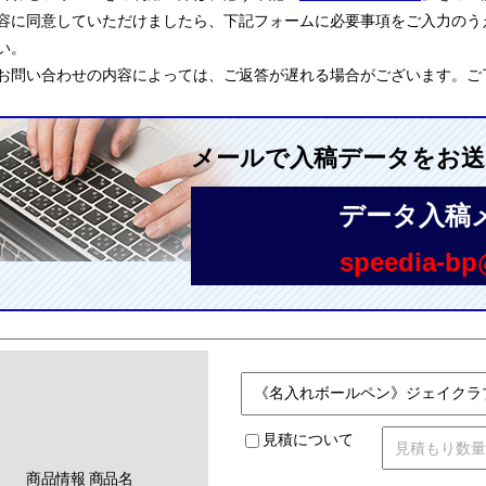
容に同意していただけましたら、下記フォームに必要事項をご入力のう
い。
お問い合わせの内容によっては、ご返答が遅れる場合がございます。ご
メールで入稿データをお
データ入稿
speedia-bp@
見積について
商品情報 商品名