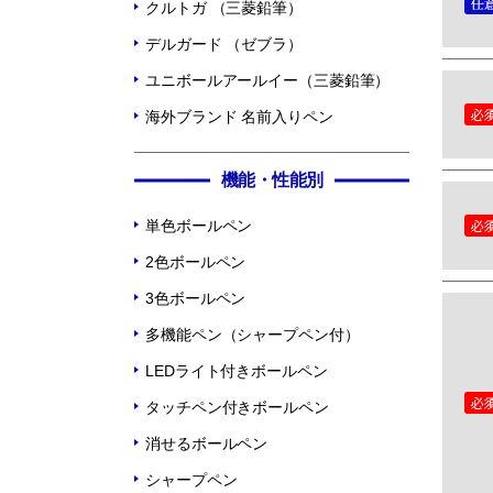
クルトガ （三菱鉛筆）
デルガード （ゼブラ）
ユニボールアールイー（三菱鉛筆）
海外ブランド 名前入りペン
機能・性能別
単色ボールペン
2色ボールペン
3色ボールペン
多機能ペン（シャープペン付）
LEDライト付きボールペン
タッチペン付きボールペン
消せるボールペン
シャープペン