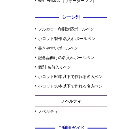
WATERMAN（ウォーターマン）
シーン別
フルカラー印刷対応ボールペン
小ロット製作 名入れボールペン
書きやすいボールペン
記念品向けの名入れボールペン
個別 名前入りペン
小ロット50本以下で作れる名入ペン
小ロット30本以下で作れる名入ペン
ノベルティ
ノベルティ
ご利用ガイド