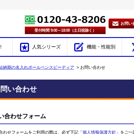
お問い
受付時間 9:00～18:00（土日祝除く）
！
人気シリーズ
機能・性能別
短納期の名入れボールペンスピーディア
お問い合わせ
お問い合わせ
い合わせフォーム
合わせフォームをご利用の際は、必ず下記「
個人情報保護方針
」をご一