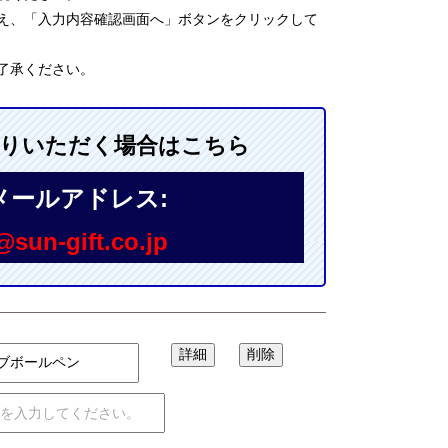
え、「入力内容確認画面へ」ボタンをクリックして
了承ください。
送りいただく場合はこちら
メールアドレス:
sun-gift.co.jp